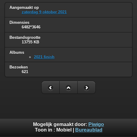
Aangemaakt op
zaterdag 9 oktober 2021
Dimensies
6482*3646
Bestandsgrootte
13755 KB
Albums
2021 finish
Bezoeken
621
Mogelijk gemaakt door:
Piwigo
Toon in :
Mobiel
|
Bureaublad