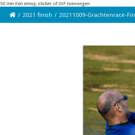
50 min Een emoji, sticker of GIF toevoegen
2021 finish
20211009-Grachtenrace-Finish-12