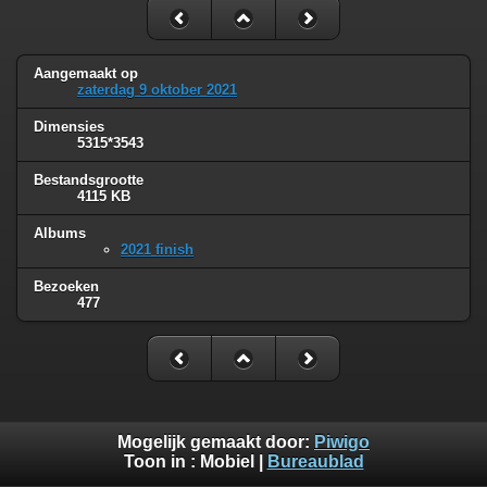
Aangemaakt op
zaterdag 9 oktober 2021
Dimensies
5315*3543
Bestandsgrootte
4115 KB
Albums
2021 finish
Bezoeken
477
Mogelijk gemaakt door:
Piwigo
Toon in :
Mobiel
|
Bureaublad