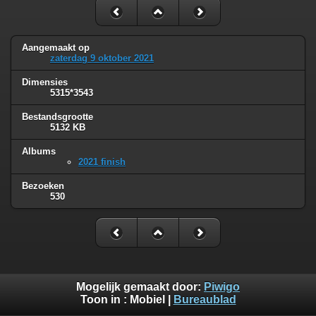
Aangemaakt op
zaterdag 9 oktober 2021
Dimensies
5315*3543
Bestandsgrootte
5132 KB
Albums
2021 finish
Bezoeken
530
Mogelijk gemaakt door:
Piwigo
Toon in :
Mobiel
|
Bureaublad