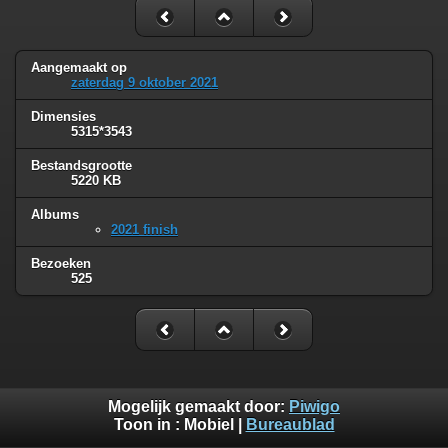
Aangemaakt op
zaterdag 9 oktober 2021
Dimensies
5315*3543
Bestandsgrootte
5220 KB
Albums
2021 finish
Bezoeken
525
Mogelijk gemaakt door:
Piwigo
Toon in :
Mobiel
|
Bureaublad