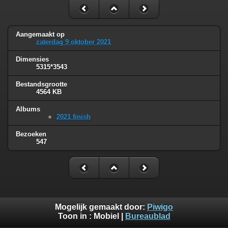
Aangemaakt op
zaterdag 9 oktober 2021
Dimensies
5315*3543
Bestandsgrootte
4564 KB
Albums
2021 finish
Bezoeken
547
Mogelijk gemaakt door:
Piwigo
Toon in :
Mobiel
|
Bureaublad