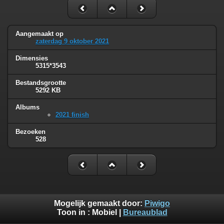
Aangemaakt op
zaterdag 9 oktober 2021
Dimensies
5315*3543
Bestandsgrootte
5292 KB
Albums
2021 finish
Bezoeken
528
Mogelijk gemaakt door:
Piwigo
Toon in :
Mobiel
|
Bureaublad