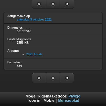
Aangemaakt op
zaterdag 9 oktober 2021
Dimensies
5315*3543
Bestandsgrootte
7256 KB
Albums
2021 finish
Bezoeken
534
Mogelijk gemaakt door:
Piwigo
Toon in :
Mobiel
|
Bureaublad