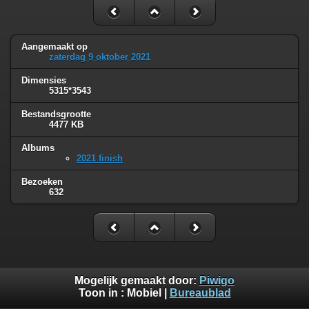
Aangemaakt op
zaterdag 9 oktober 2021
Dimensies
5315*3543
Bestandsgrootte
4477 KB
Albums
2021 finish
Bezoeken
632
Mogelijk gemaakt door:
Piwigo
Toon in :
Mobiel
|
Bureaublad