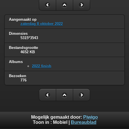
Aangemaakt op
zaterdag 8 oktober 2022
Dimensies
5315*3543
Bestandsgrootte
4652 KB
Albums
2022 finish
Bezoeken
776
Mogelijk gemaakt door:
Piwigo
Toon in :
Mobiel
|
Bureaublad