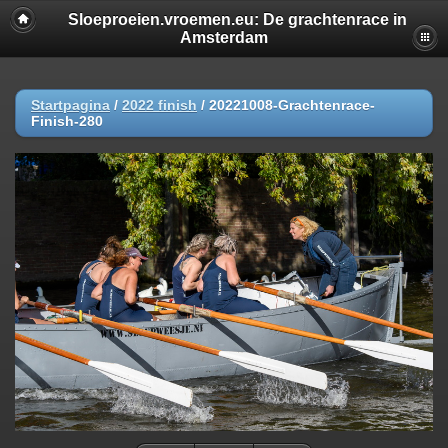
Sloeproeien.vroemen.eu: De grachtenrace in
Amsterdam
Startpagina
/
2022 finish
/
20221008-Grachtenrace-
Finish-280